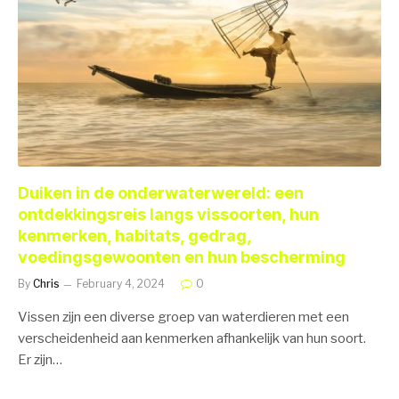
Duiken in de onderwaterwereld: een
ontdekkingsreis langs vissoorten, hun
kenmerken, habitats, gedrag,
voedingsgewoonten en hun bescherming
By
Chris
February 4, 2024
0
Vissen zijn een diverse groep van waterdieren met een
verscheidenheid aan kenmerken afhankelijk van hun soort.
Er zijn…