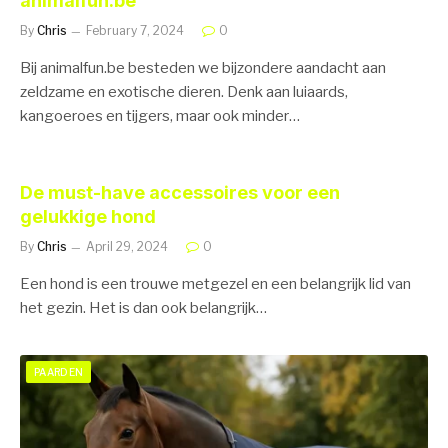
animalfun.be
By
Chris
February 7, 2024
0
Bij animalfun.be besteden we bijzondere aandacht aan
zeldzame en exotische dieren. Denk aan luiaards,
kangoeroes en tijgers, maar ook minder…
De must-have accessoires voor een
gelukkige hond
By
Chris
April 29, 2024
0
Een hond is een trouwe metgezel en een belangrijk lid van
het gezin. Het is dan ook belangrijk…
PAARDEN