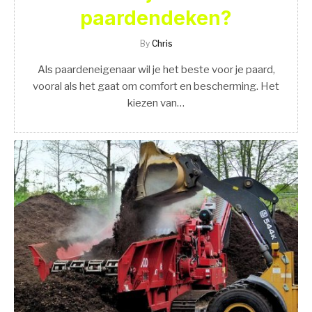
paardendeken?
By
Chris
Als paardeneigenaar wil je het beste voor je paard,
vooral als het gaat om comfort en bescherming. Het
kiezen van…