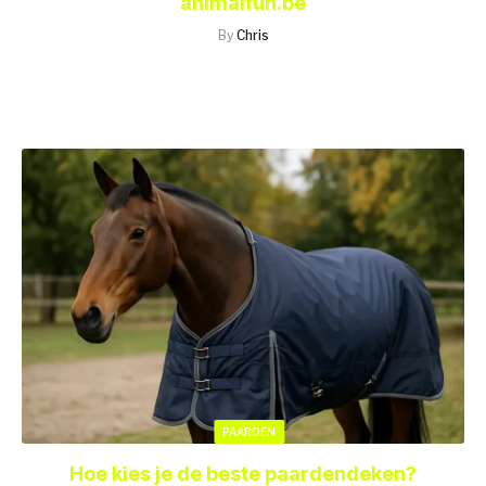
animalfun.be
By
Chris
PAARDEN
Hoe kies je de beste paardendeken?