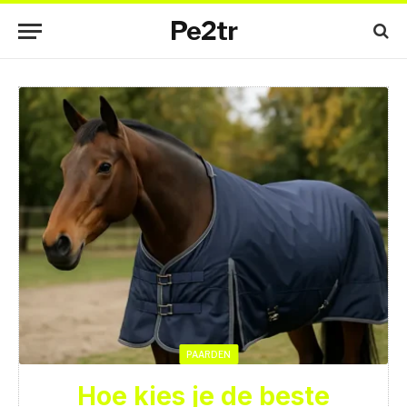
Pe2tr
PAARDEN
Hoe kies je de beste