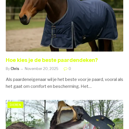
Hoe kies je de beste paardendeken?
By
Chris
November 20, 2025
0
Als paardeneigenaar wil je het beste voor je paard, vooral als
het gaat om comfort en bescherming. Het…
DIEREN