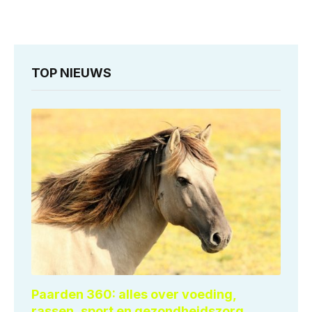
TOP NIEUWS
Paarden 360: alles over voeding,
rassen, sport en gezondheidszorg