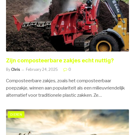
Zijn composteerbare zakjes echt nuttig?
By
Chris
February 24, 2025
0
Composteerbare zakjes, zoals het composteerbaar
poepzakje, winnen aan populariteit als een milieuvriendelijk
alternatief voor traditionele plastic zakken. Ze…
DIEREN