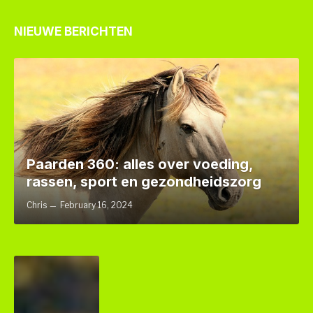
NIEUWE BERICHTEN
Paarden 360: alles over voeding,
rassen, sport en gezondheidszorg
Chris
February 16, 2024