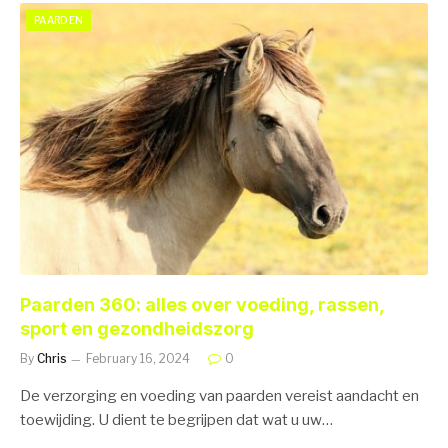
PAARDEN
Paarden 360: alles over voeding, rassen,
sport en gezondheidszorg
By
Chris
February 16, 2024
0
De verzorging en voeding van paarden vereist aandacht en
toewijding. U dient te begrijpen dat wat u uw…