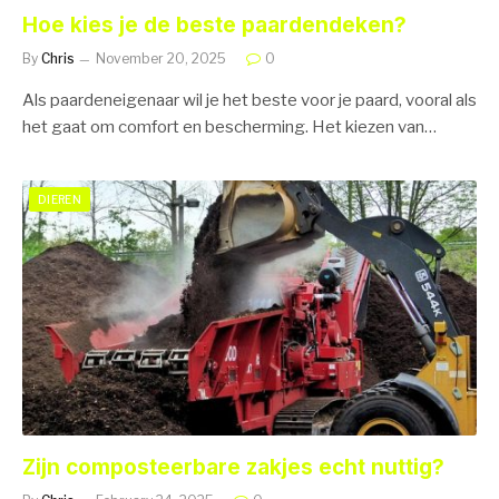
Hoe kies je de beste paardendeken?
By
Chris
November 20, 2025
0
Als paardeneigenaar wil je het beste voor je paard, vooral als
het gaat om comfort en bescherming. Het kiezen van…
DIEREN
Zijn composteerbare zakjes echt nuttig?