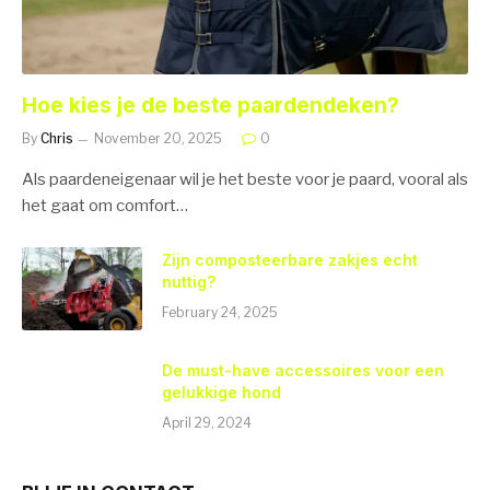
Hoe kies je de beste paardendeken?
By
Chris
November 20, 2025
0
Als paardeneigenaar wil je het beste voor je paard, vooral als
het gaat om comfort…
Zijn composteerbare zakjes echt
nuttig?
February 24, 2025
De must-have accessoires voor een
gelukkige hond
April 29, 2024