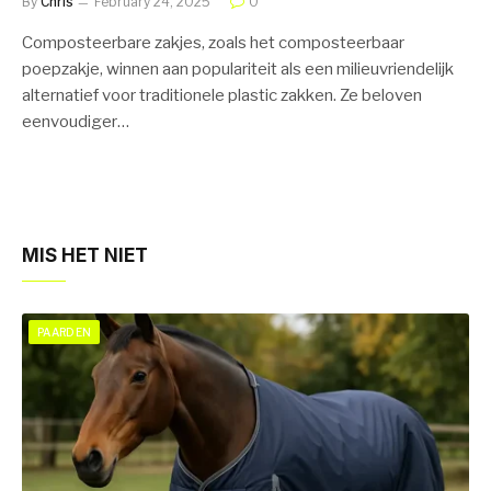
By
Chris
February 24, 2025
0
Composteerbare zakjes, zoals het composteerbaar
poepzakje, winnen aan populariteit als een milieuvriendelijk
alternatief voor traditionele plastic zakken. Ze beloven
eenvoudiger…
MIS HET NIET
PAARDEN