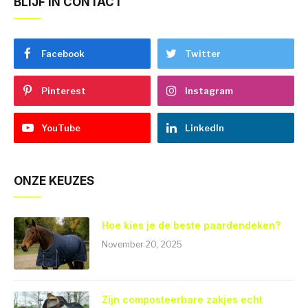
BLIJF IN CONTACT
Facebook
Twitter
Pinterest
Instagram
YouTube
LinkedIn
ONZE KEUZES
Hoe kies je de beste paardendeken?
November 20, 2025
Zijn composteerbare zakjes echt